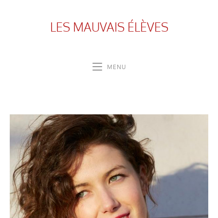
LES MAUVAIS ÉLÈVES
MENU