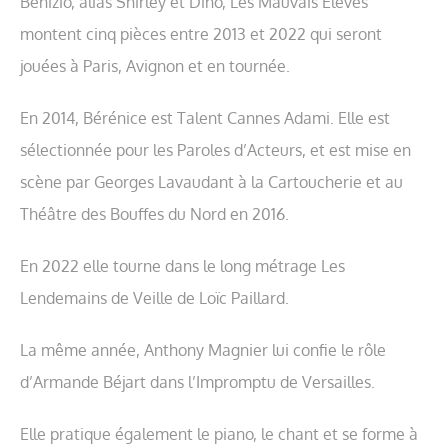
Benizio, alias Shirley et Dino, Les Mauvais Elèves
montent cinq pièces entre 2013 et 2022 qui seront
jouées à Paris, Avignon et en tournée.
En 2014, Bérénice est Talent Cannes Adami. Elle est
sélectionnée pour les Paroles d’Acteurs, et est mise en
scène par Georges Lavaudant à la Cartoucherie et au
Théâtre des Bouffes du Nord en 2016.
En 2022 elle tourne dans le long métrage Les
Lendemains de Veille de Loïc Paillard.
La même année, Anthony Magnier lui confie le rôle
d’Armande Béjart dans l’Impromptu de Versailles.
Elle pratique également le piano, le chant et se forme à