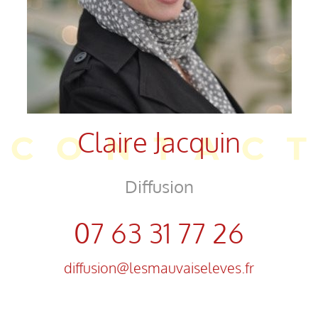
Claire Jacquin
Diffusion
07 63 31 77 26
diffusion@lesmauvaiseleves.fr