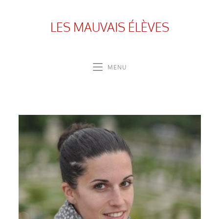
LES MAUVAIS ÉLÈVES
MENU