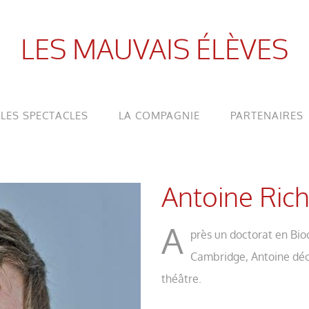
LES MAUVAIS ÉLÈVES
LES SPECTACLES
LA COMPAGNIE
PARTENAIRES
Antoine Ric
A
près un doctorat en Bio
Cambridge, Antoine déci
théâtre.