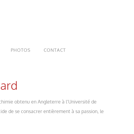
PHOTOS
CONTACT
hard
chimie obtenu en Angleterre à l’Université de
de de se consacrer entièrement à sa passion, le