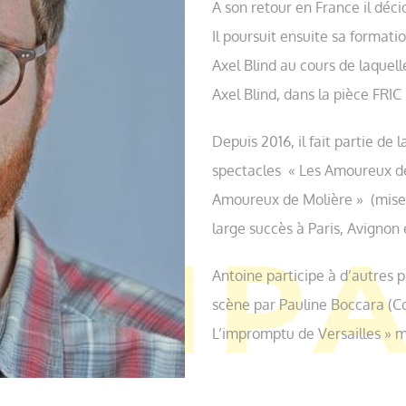
A son retour en France il déci
Il poursuit ensuite sa formati
Axel Blind au cours de laquell
Axel Blind, dans la pièce FRI
Depuis 2016, il fait partie de
spectacles « Les Amoureux de
Amoureux de Molière » (mise e
large succès à Paris, Avignon
Antoine participe à d’autres p
scène par Pauline Boccara (Co
L’impromptu de Versailles » 