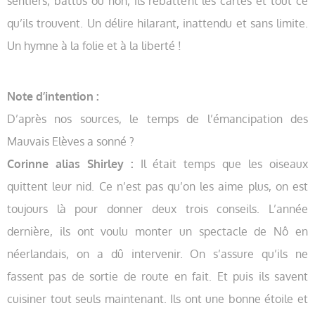
sentiers, battus ou non, ils rebattent les cartes et tout ce
qu’ils trouvent. Un délire hilarant, inattendu et sans limite.
Un hymne à la folie et à la liberté !
Note d’intention :
D’après nos sources, le temps de l’émancipation des
Mauvais Elèves a sonné ?
Corinne alias Shirley :
Il était temps que les oiseaux
quittent leur nid. Ce n’est pas qu’on les aime plus, on est
toujours là pour donner deux trois conseils. L’année
dernière, ils ont voulu monter un spectacle de Nô en
néerlandais, on a dû intervenir. On s’assure qu’ils ne
fassent pas de sortie de route en fait. Et puis ils savent
cuisiner tout seuls maintenant. Ils ont une bonne étoile et