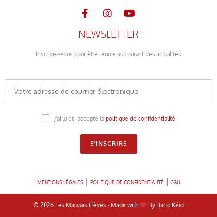
NEWSLETTER
Inscrivez-vous pour être tenu·e au courant des actualités
J'ai lu et j'accepte la
politique de confidentialité
|
|
MENTIONS LÉGALES
POLITIQUE DE CONFIDENTIALITÉ
CGU
© 2026 Les Mauvais Élèves - Made with
By Barto Kéïd